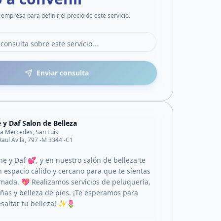
 empresa para definir el precio de este servicio.
Enviar consulta
 y Daf Salon de Belleza
lla Mercedes, San Luis
Raul Avila, 797 -M 3344 -C1
 y Daf 💕, y en nuestro salón de belleza te
 espacio cálido y cercano para que te sientas
ada. 💖 Realizamos servicios de peluquería,
uñas y belleza de pies. ¡Te esperamos para
esaltar tu belleza! ✨🌷