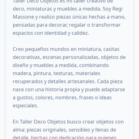
Taller Deco Objetos es mi taller creativo de
Compartir en X
deco, miniaturas y muebles a medida. Soy Regi
Massone y realizo piezas únicas hechas a mano,
pensadas para decorar, regalar o transformar
espacios con identidad y calidez.
Creo pequeños mundos en miniatura, casitas
decorativas, escenas personalizadas, objetos de
diseño y muebles a medida, combinando
madera, pintura, texturas, materiales
recuperados y detalles artesanales. Cada pieza
nace con una historia propia y puede adaptarse
a gustos, colores, nombres, frases o ideas
especiales.
En Taller Deco Objetos busco crear objetos con
alma: piezas originales, sensibles y llenas de
detalle, hechas con dedicación para quienes