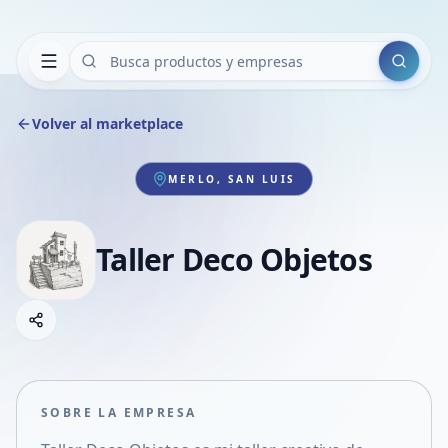
Buscar
Volver al marketplace
MERLO, SAN LUIS
Taller Deco Objetos
Copiar link
Compartir empresa
Compartir por WhatsApp
Compartir por mail
SOBRE LA EMPRESA
Compartir en Facebook