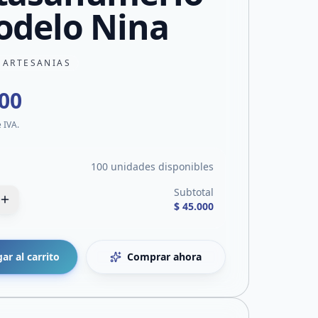
odelo Nina
 ARTESANIAS
000
e IVA.
100 unidades disponibles
Subtotal
$ 45.000
ar al carrito
Comprar ahora