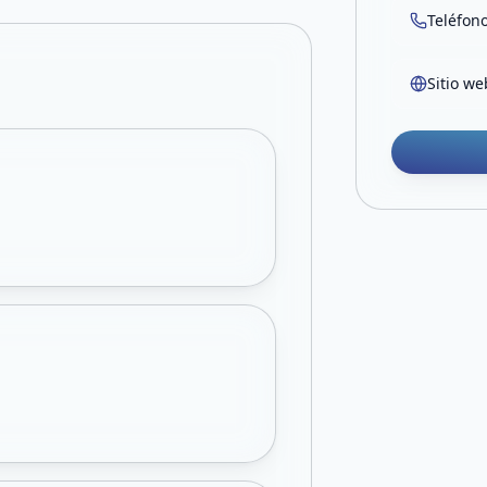
Teléfon
Sitio we