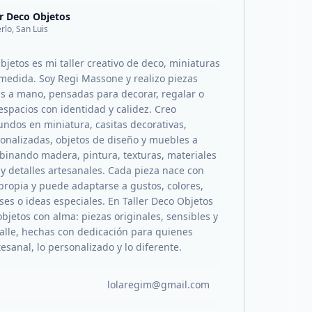
er Deco Objetos
rlo, San Luis
bjetos es mi taller creativo de deco, miniaturas
medida. Soy Regi Massone y realizo piezas
s a mano, pensadas para decorar, regalar o
espacios con identidad y calidez. Creo
dos en miniatura, casitas decorativas,
onalizadas, objetos de diseño y muebles a
inando madera, pintura, texturas, materiales
y detalles artesanales. Cada pieza nace con
 propia y puede adaptarse a gustos, colores,
ses o ideas especiales. En Taller Deco Objetos
bjetos con alma: piezas originales, sensibles y
talle, hechas con dedicación para quienes
tesanal, lo personalizado y lo diferente.
lolaregim@gmail.com