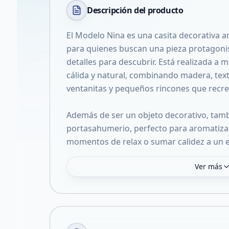
Descripción del
producto
El Modelo Nina es una casita decorativa a
para quienes buscan una pieza protagoni
detalles para descubrir. Está realizada a 
cálida y natural, combinando madera, textu
ventanitas y pequeños rincones que recr
Además de ser un objeto decorativo, tam
portasahumerio, perfecto para aromatiz
momentos de relax o sumar calidez a un e
Ver más