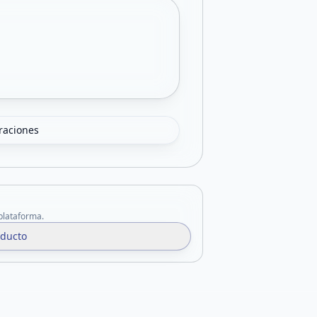
oraciones
 plataforma.
oducto