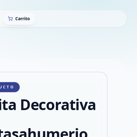
Carrito
UCTO
ita Decorativa
tasahumerio