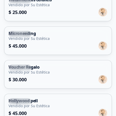
Tilisarao
Vendido por Su Estética
Servicio
$ 25.000
Microneeding
Tilisarao
Vendido por Su Estética
Servicio
$ 45.000
Voucher Regalo
Tilisarao
Vendido por Su Estética
Servicio
$ 30.000
Hollywood pell
Tilisarao
Vendido por Su Estética
Servicio
$ 45.000