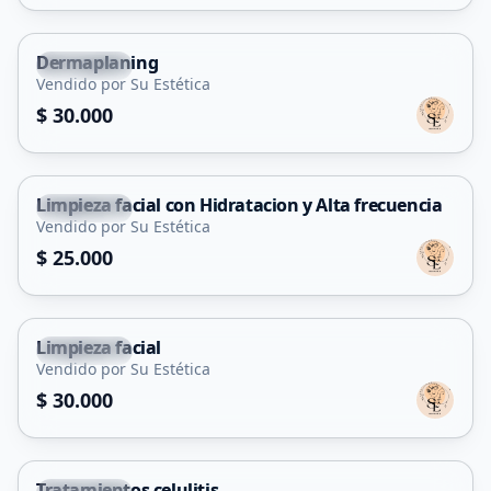
Dermaplaning
Tilisarao
Vendido por Su Estética
Servicio
$ 30.000
Limpieza facial con Hidratacion y Alta frecuencia
Tilisarao
Vendido por Su Estética
Servicio
$ 25.000
Limpieza facial
Tilisarao
Vendido por Su Estética
Servicio
$ 30.000
Tratamientos celulitis