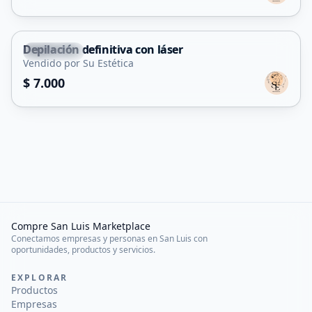
Depilación definitiva con láser
Tilisarao
Vendido por Su Estética
Servicio
$ 7.000
Compre San Luis Marketplace
Conectamos empresas y personas en San Luis con
oportunidades, productos y servicios.
EXPLORAR
Productos
Empresas