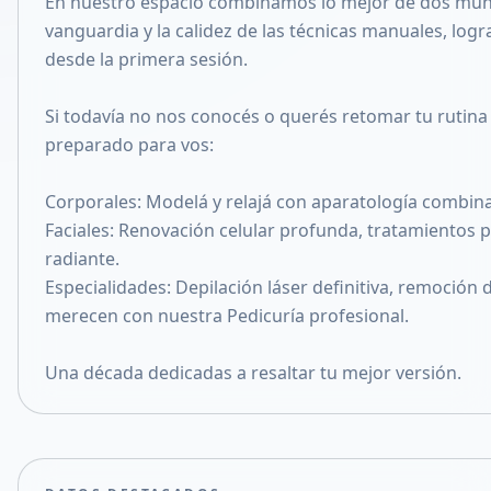
En nuestro espacio combinamos lo mejor de dos mundo
Compartir en X
vanguardia y la calidez de las técnicas manuales, log
desde la primera sesión.
Si todavía no nos conocés o querés retomar tu rutin
preparado para vos:
Corporales: Modelá y relajá con aparatología combin
Faciales: Renovación celular profunda, tratamientos 
radiante.
Especialidades: Depilación láser definitiva, remoción 
merecen con nuestra Pedicuría profesional.
Una década dedicadas a resaltar tu mejor versión.