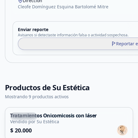
Dirección
Cleofe Domínguez Esquina Bartolomé Mitre
Enviar reporte
Avisanos si detectaste información falsa o actividad sospechosa.
Reportar 
Productos de
Su Estética
Mostrando 9 productos activos
Tratamientos Onicomicosis con láser
Tilisarao
Vendido por Su Estética
Servicio
$ 20.000