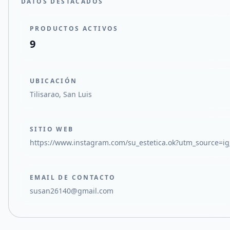
DATOS DESTACADOS
PRODUCTOS ACTIVOS
9
UBICACIÓN
Tilisarao, San Luis
SITIO WEB
https://www.instagram.com/su_estetica.ok?utm_source
EMAIL DE CONTACTO
susan26140@gmail.com