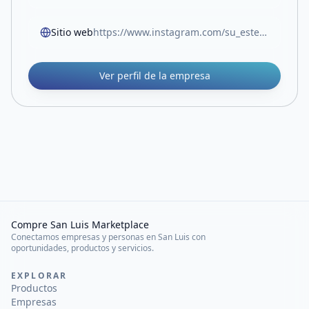
Sitio web
https://www.instagram.com/su_estetica.ok?utm_source=ig_web_button_share_sheet&igsh=ZDNlZDc0MzIxNw==
Ver perfil de la empresa
Compre San Luis Marketplace
Conectamos empresas y personas en San Luis con
oportunidades, productos y servicios.
EXPLORAR
Productos
Empresas