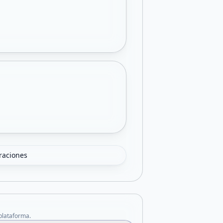
oraciones
 plataforma.