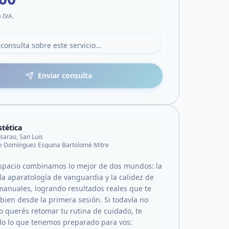
e IVA.
Enviar consulta
stética
lisarao, San Luis
e Domínguez Esquina Bartolomé Mitre
spacio combinamos lo mejor de dos mundos: la
la aparatología de vanguardia y la calidez de
 manuales, logrando resultados reales que te
bien desde la primera sesión. Si todavía no
o querés retomar tu rutina de cuidado, te
o lo que tenemos preparado para vos: