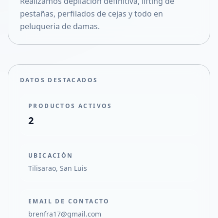
Realizamos depilación definitiva, lifting de
Compartir en X
pestañas, perfilados de cejas y todo en
peluqueria de damas.
DATOS DESTACADOS
PRODUCTOS ACTIVOS
2
UBICACIÓN
Tilisarao, San Luis
EMAIL DE CONTACTO
brenfra17@gmail.com