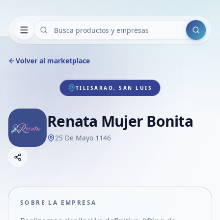
Buscar
Volver al marketplace
TILISARAO, SAN LUIS
Renata Mujer Bonita
25 De Mayo 1146
Copiar link
Compartir empresa
Compartir por WhatsApp
Compartir por mail
SOBRE LA EMPRESA
Compartir en Facebook