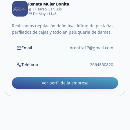
Renata Mujer Bonita
Tilisarao, San Luis
25 De Mayo 1146
Realizamos depilación definitiva, lifting de pestañas,
perfilados de cejas y todo en peluqueria de damas.
Email
brenfra17@gmail.com
Teléfono
2664850820
Ver perfil de la empresa