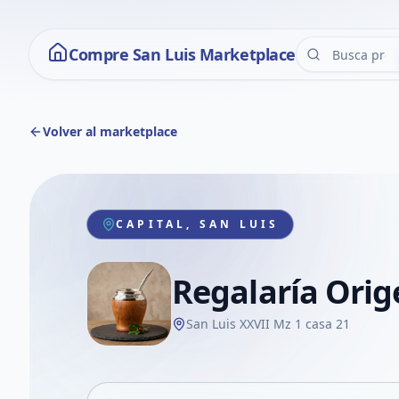
Compre San Luis Marketplace
Volver al marketplace
CAPITAL, SAN LUIS
Regalaría Ori
San Luis XXVII Mz 1 casa 21