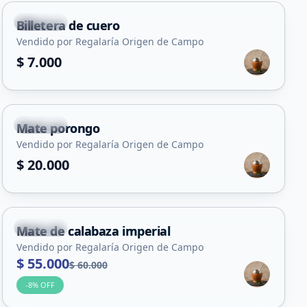
Capital
Billetera de cuero
Vendido por Regalaría Origen de Campo
$ 7.000
Capital
Mate porongo
Vendido por Regalaría Origen de Campo
$ 20.000
Capital
Mate de calabaza imperial
Vendido por Regalaría Origen de Campo
$ 55.000
$ 60.000
-
8
% OFF