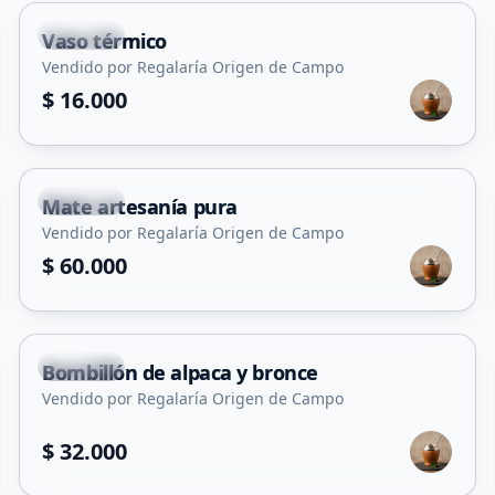
Capital
Vaso térmico
Vendido por Regalaría Origen de Campo
$ 16.000
Capital
Mate artesanía pura
Vendido por Regalaría Origen de Campo
$ 60.000
Capital
Bombillón de alpaca y bronce
Vendido por Regalaría Origen de Campo
$ 32.000