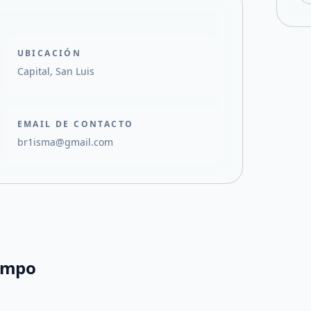
UBICACIÓN
Capital, San Luis
EMAIL DE CONTACTO
br1isma@gmail.com
Campo