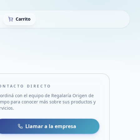
Carrito
ONTACTO DIRECTO
ordiná con el equipo de
Regalaría Origen de
ampo
para conocer más sobre sus productos y
rvicios.
sa
 WhatsApp
Llamar a la empresa
mail
acebook