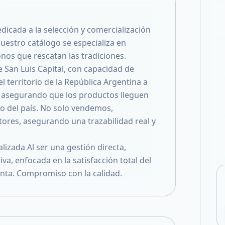
Compartir en X
cada a la selección y comercialización
Nuestro catálogo se especializa en
onos que rescatan las tradiciones.
San Luis Capital, con capacidad de
el territorio de la República Argentina a
es, asegurando que los productos lleguen
to del país. No solo vendemos,
ores, asegurando una trazabilidad real y
izada Al ser una gestión directa,
a, enfocada en la satisfacción total del
venta. Compromiso con la calidad.