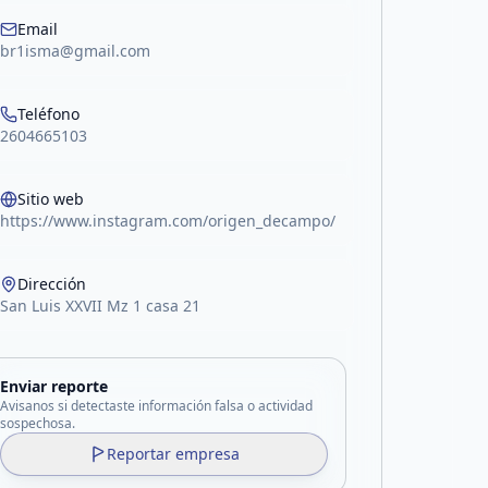
Email
br1isma@gmail.com
Teléfono
2604665103
Sitio web
https://www.instagram.com/origen_decampo/
Dirección
San Luis XXVII Mz 1 casa 21
Enviar reporte
Avisanos si detectaste información falsa o actividad
sospechosa.
Reportar empresa