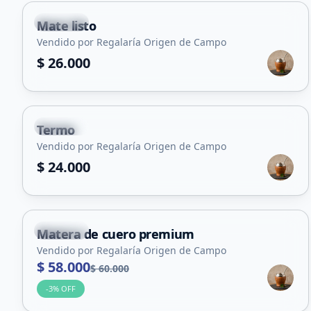
Capital
Mate listo
Vendido por Regalaría Origen de Campo
$ 26.000
Capital
Termo
Vendido por Regalaría Origen de Campo
$ 24.000
+
1
Capital
Matera de cuero premium
Vendido por Regalaría Origen de Campo
$ 58.000
$ 60.000
-
3
% OFF