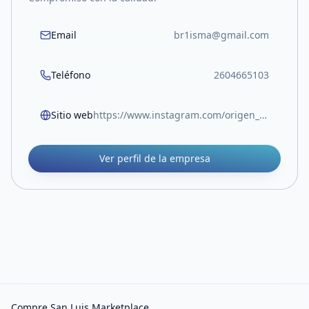
Email
br1isma@gmail.com
Teléfono
2604665103
Sitio web
https://www.instagram.com/origen_decampo/
Ver perfil de la empresa
Compre San Luis Marketplace