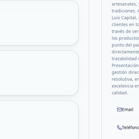
artesanales,
tradiciones.
Luis Capital,
clientes en t
través de ser
los producto
punto del pa
directamente
trazabilidad
Presentación
gestión dire
resolutiva, e
excelencia e
calidad.
Email
Teléfon