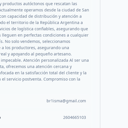
 y productos autóctonos que rescatan las
 Actualmente operamos desde la ciudad de San
 con capacidad de distribución y atención a
odo el territorio de la República Argentina a
vicios de logística confiables, asegurando que
s lleguen en perfectas condiciones a cualquier
ís. No solo vendemos, seleccionamos
 a los productores, asegurando una
 real y apoyando al pequeño artesano.
 impecable. Atención personalizada Al ser una
cta, ofrecemos una atención cercana y
nfocada en la satisfacción total del cliente y la
n el servicio postventa. Compromiso con la
br1isma@gmail.com
o
2604665103