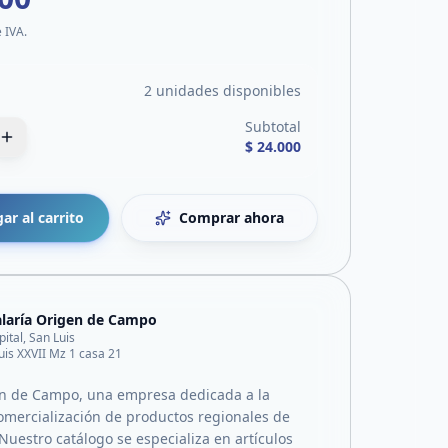
e IVA.
2 unidades disponibles
Subtotal
$ 24.000
ar al carrito
Comprar ahora
laría Origen de Campo
pital, San Luis
uis XXVII Mz 1 casa 21
n de Campo, una empresa dedicada a la
comercialización de productos regionales de
 Nuestro catálogo se especializa en artículos