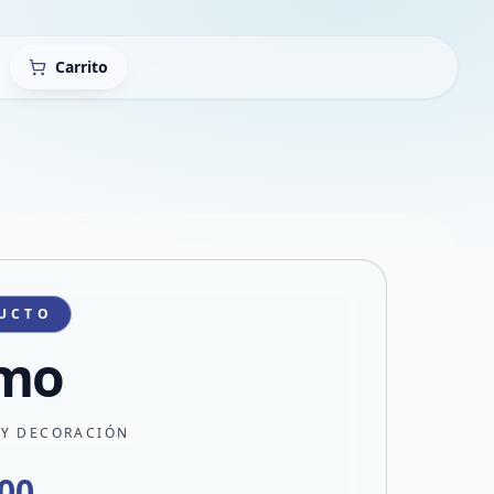
Carrito
UCTO
mo
 Y DECORACIÓN
000