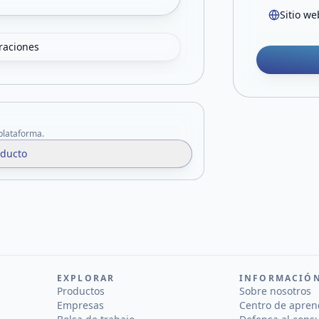
Sitio we
oraciones
 plataforma.
oducto
EXPLORAR
INFORMACIÓ
Productos
Sobre nosotros
Empresas
Centro de apren