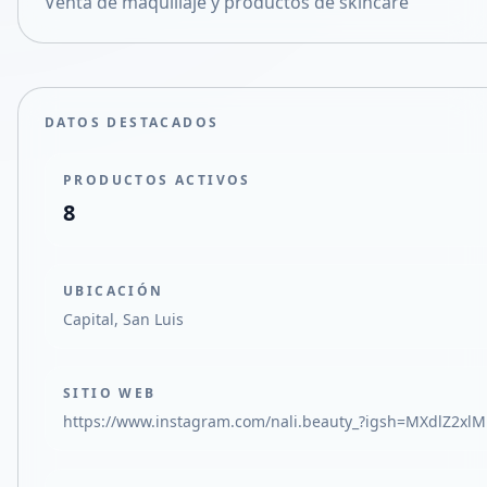
Venta de maquillaje y productos de skincare
Compartir en X
DATOS DESTACADOS
PRODUCTOS ACTIVOS
8
UBICACIÓN
Capital, San Luis
SITIO WEB
https://www.instagram.com/nali.beauty_?igsh=MXdlZ