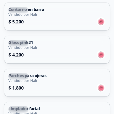
Contorno en barra
Capital
Vendido por Nali
$ 5.200
Gloss pink21
Capital
Vendido por Nali
$ 4.200
Parches para ojeras
Capital
Vendido por Nali
$ 1.800
Limpiador facial
Capital
Vendido por Nali