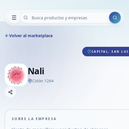
Buscar
Volver al marketplace
CAPITAL, SAN LUI
Nali
Colón 1264
Copiar link
Compartir empresa
Compartir por WhatsApp
Compartir por mail
SOBRE LA EMPRESA
Compartir en Facebook