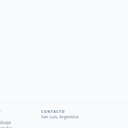
N
CONTACTO
San Luis, Argentina
dizaje