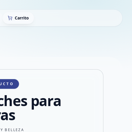
Carrito
UCTO
ches para
ras
 Y BELLEZA