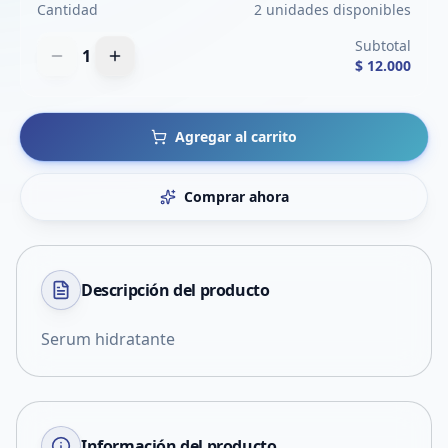
Cantidad
2 unidades disponibles
Subtotal
1
$ 12.000
Agregar al carrito
Comprar ahora
Descripción del
producto
Serum hidratante
Información del producto