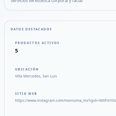
Servicios de estética corporal y facial
Compartir en X
DATOS DESTACADOS
PRODUCTOS ACTIVOS
5
UBICACIÓN
Villa Mercedes, San Luis
SITIO WEB
https://www.instagram.com/monisima_mv?igsh=MXFmY