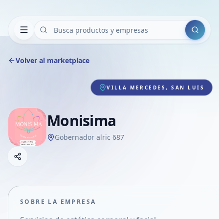
Buscar
Volver al marketplace
VILLA MERCEDES, SAN LUIS
Monisima
Gobernador alric 687
Copiar link
Compartir empresa
Compartir por WhatsApp
Compartir por mail
SOBRE LA EMPRESA
Compartir en Facebook