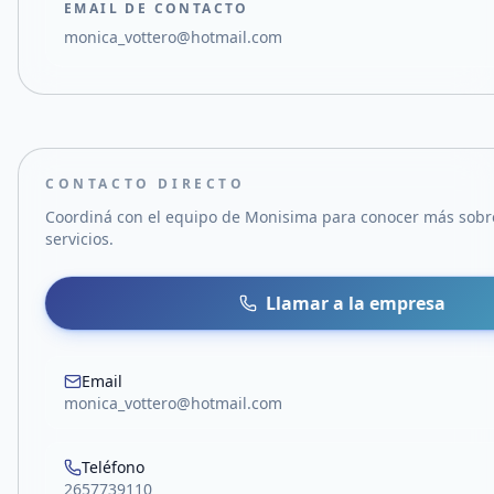
EMAIL DE CONTACTO
monica_vottero@hotmail.com
CONTACTO DIRECTO
Coordiná con el equipo de
Monisima
para conocer más sobre
servicios.
Llamar a la empresa
Email
monica_vottero@hotmail.com
Teléfono
2657739110