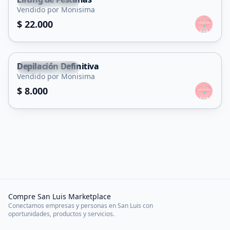
Villa Mercedes
Vendido por Monisima
Servicio
$ 22.000
Depilación Definitiva
Villa Mercedes
Vendido por Monisima
Servicio
$ 8.000
Compre San Luis Marketplace
Conectamos empresas y personas en San Luis con
oportunidades, productos y servicios.