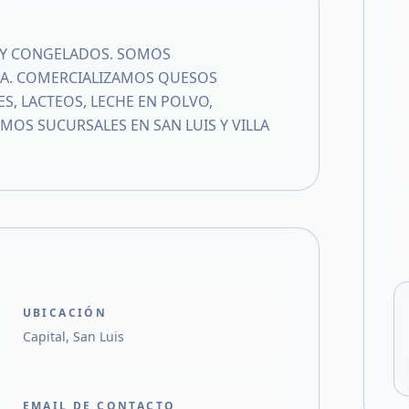
Compartir en X
 Y CONGELADOS. SOMOS
INA. COMERCIALIZAMOS QUESOS
S, LACTEOS, LECHE EN POLVO,
OS SUCURSALES EN SAN LUIS Y VILLA
UBICACIÓN
Capital, San Luis
EMAIL DE CONTACTO