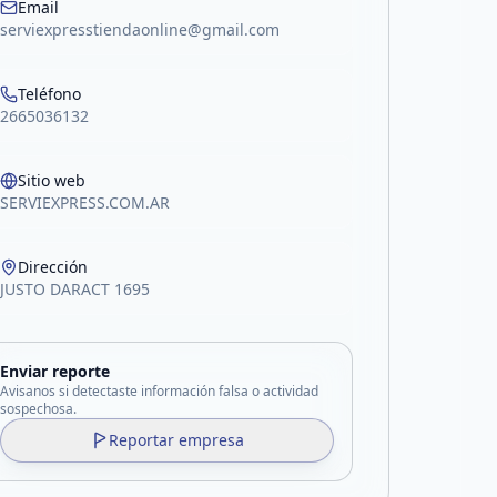
Email
serviexpresstiendaonline@gmail.com
Teléfono
2665036132
Sitio web
SERVIEXPRESS.COM.AR
Dirección
JUSTO DARACT 1695
Enviar reporte
Avisanos si detectaste información falsa o actividad
sospechosa.
Reportar empresa