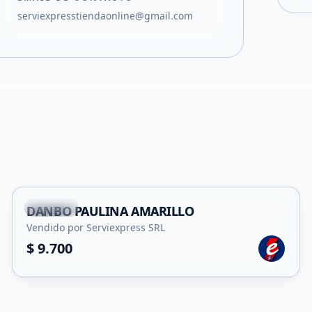
serviexpresstiendaonline@gmail.com
Capital
DANBO PAULINA AMARILLO
Vendido por Serviexpress SRL
$ 9.700