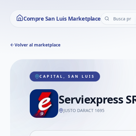
Compre San Luis Marketplace
Volver al marketplace
CAPITAL, SAN LUIS
Serviexpress S
JUSTO DARACT 1695