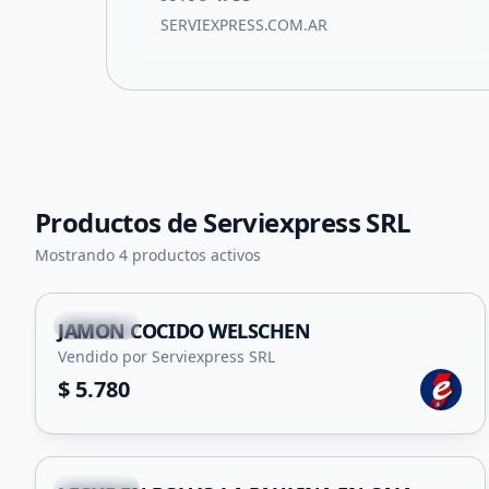
SERVIEXPRESS.COM.AR
Productos de
Serviexpress SRL
Mostrando 4 productos activos
Capital
JAMON COCIDO WELSCHEN
Vendido por Serviexpress SRL
$ 5.780
Capital