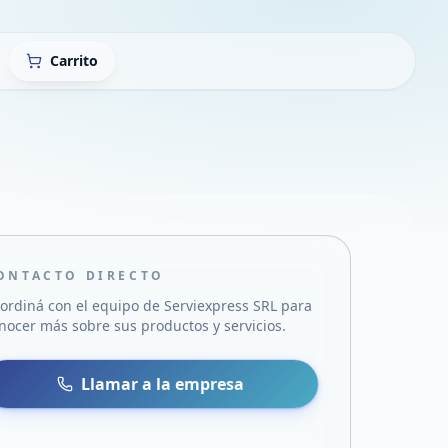
Carrito
ONTACTO DIRECTO
ordiná con el equipo de
Serviexpress SRL
para
nocer más sobre sus productos y servicios.
sa
 WhatsApp
Llamar a la empresa
mail
acebook