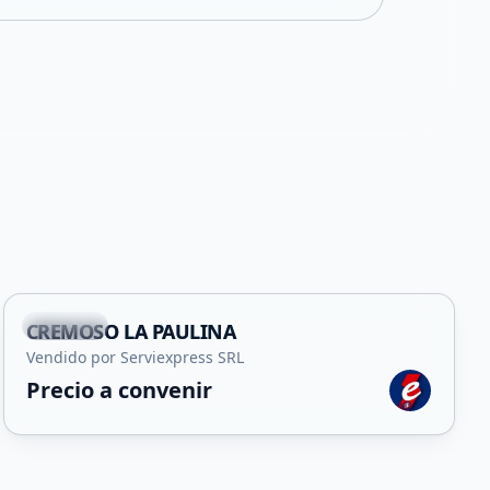
Capital
CREMOSO LA PAULINA
Vendido por Serviexpress SRL
Precio a convenir