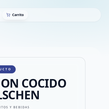
Carrito
UCTO
MON COCIDO
LSCHEN
NTOS Y BEBIDAS