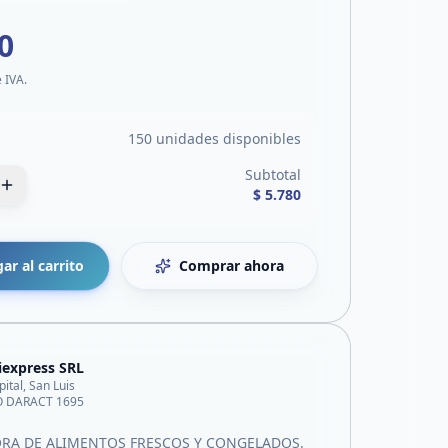
0
e IVA.
150 unidades disponibles
Subtotal
$ 5.780
ar al carrito
Comprar ahora
iexpress SRL
pital, San Luis
O DARACT 1695
ORA DE ALIMENTOS FRESCOS Y CONGELADOS.