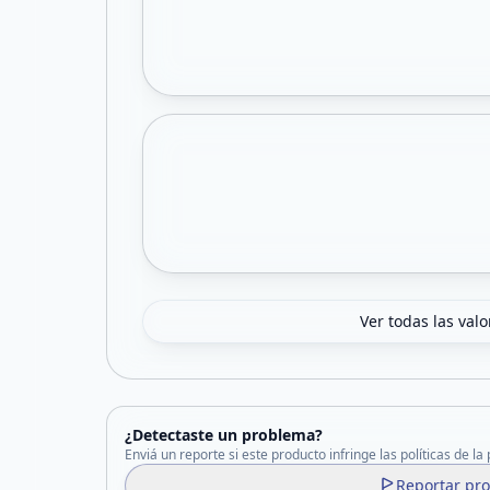
Ver todas las val
¿Detectaste un problema?
Enviá un reporte si este producto infringe las políticas de la
Reportar pr