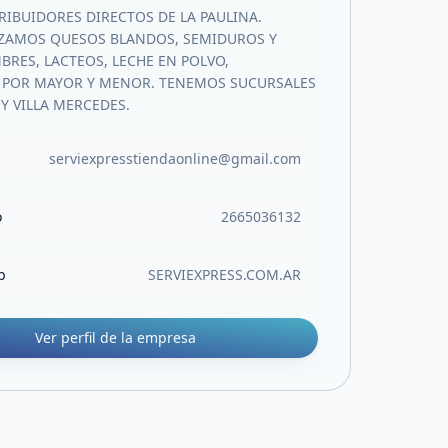
IBUIDORES DIRECTOS DE LA PAULINA.
ZAMOS QUESOS BLANDOS, SEMIDUROS Y
BRES, LACTEOS, LECHE EN POLVO,
 POR MAYOR Y MENOR. TENEMOS SUCURSALES
 Y VILLA MERCEDES.
serviexpresstiendaonline@gmail.com
o
2665036132
b
SERVIEXPRESS.COM.AR
Ver perfil de la empresa