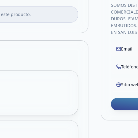
SOMOS DISTR
COMERCIALI
 este producto.
DUROS. FIAM
EMBUTIDOS.
EN SAN LUIS
Email
Teléfon
Sitio we