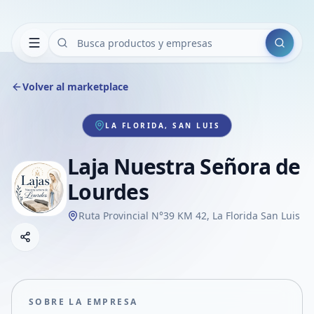
Buscar
Volver al marketplace
LA FLORIDA, SAN LUIS
Laja Nuestra Señora de
Lourdes
Ruta Provincial N°39 KM 42, La Florida San Luis
Copiar link
Compartir empresa
Compartir por WhatsApp
Compartir por mail
SOBRE LA EMPRESA
Compartir en Facebook