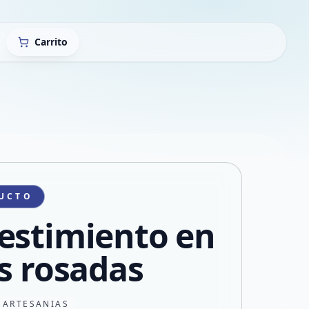
Carrito
UCTO
estimiento en
as rosadas
 ARTESANIAS