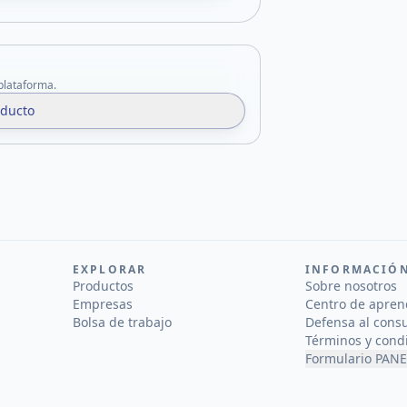
 plataforma.
oducto
EXPLORAR
INFORMACIÓ
Productos
Sobre nosotros
Empresas
Centro de apren
Bolsa de trabajo
Defensa al cons
Términos y cond
Formulario PANE