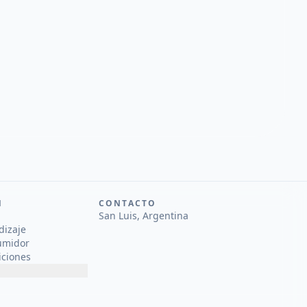
N
CONTACTO
San Luis, Argentina
dizaje
umidor
iciones