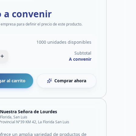
o a convenir
 empresa para definir el precio de este producto.
1000 unidades disponibles
Subtotal
A convenir
ar al carrito
Comprar ahora
 Nuestra Señora de Lourdes
 Florida, San Luis
Provincial N°39 KM 42, La Florida San Luis
frece un amplia variedad de productos de