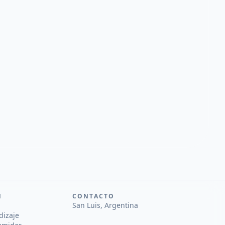
N
CONTACTO
San Luis, Argentina
dizaje