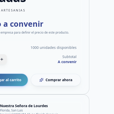
 ARTESANIAS
o a convenir
 empresa para definir el precio de este producto.
1000 unidades disponibles
Subtotal
A convenir
ar al carrito
Comprar ahora
 Nuestra Señora de Lourdes
 Florida, San Luis