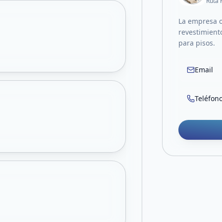
Ruta 
La empresa o
revestimient
para pisos.
Email
Teléfon