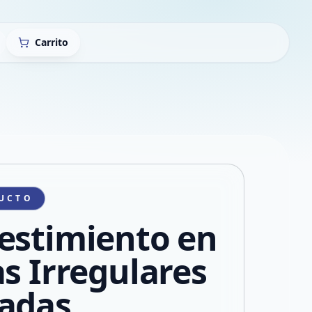
Carrito
UCTO
estimiento en
as Irregulares
adas