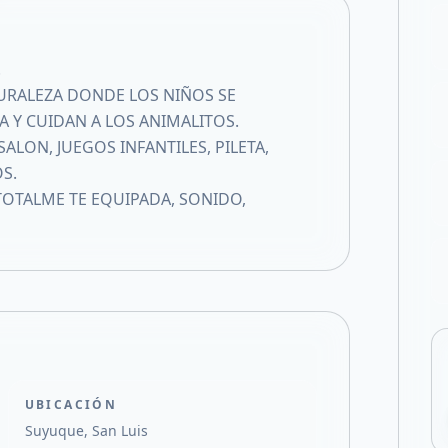
Compartir en F
Compartir en X
.
URALEZA DONDE LOS NIÑOS SE
A Y CUIDAN A LOS ANIMALITOS.
ON, JUEGOS INFANTILES, PILETA,
S.
TOTALME TE EQUIPADA, SONIDO,
UBICACIÓN
Suyuque, San Luis