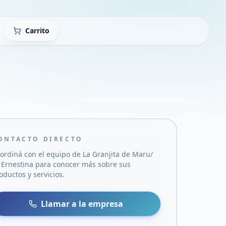
Carrito
ONTACTO DIRECTO
ordiná con el equipo de
La Granjita de Maru/
 Ernestina
para conocer más sobre sus
oductos y servicios.
sa
 WhatsApp
Llamar a la empresa
mail