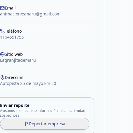
acebook
Email
animacionesmaru@gmail.com
Teléfono
1164551756
Sitio web
Lagranjitademaru
Dirección
Autopista 25 de mayo km 20
Enviar reporte
Avisanos si detectaste información falsa o actividad
sospechosa.
Reportar empresa