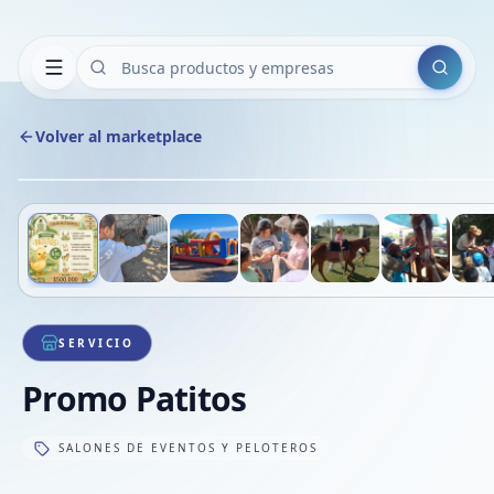
Buscar
Volver al marketplace
Deslizá para ver más imágenes
1
/
13
SERVICIO
Promo Patitos
SALONES DE EVENTOS Y PELOTEROS