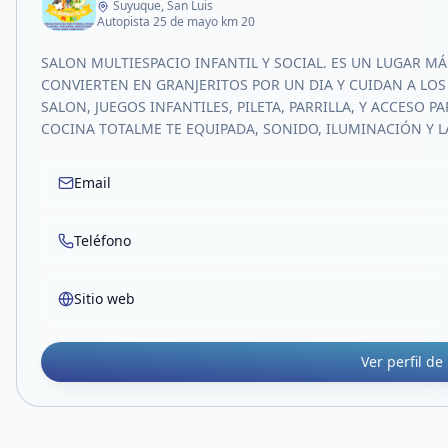
Suyuque, San Luis
Autopista 25 de mayo km 20
SALON MULTIESPACIO INFANTIL Y SOCIAL. ES UN LUGAR 
CONVIERTEN EN GRANJERITOS POR UN DIA Y CUIDAN A L
SALON, JUEGOS INFANTILES, PILETA, PARRILLA, Y ACCESO 
COCINA TOTALME TE EQUIPADA, SONIDO, ILUMINACIÓN Y 
Email
Teléfono
Sitio web
Ver perfil de