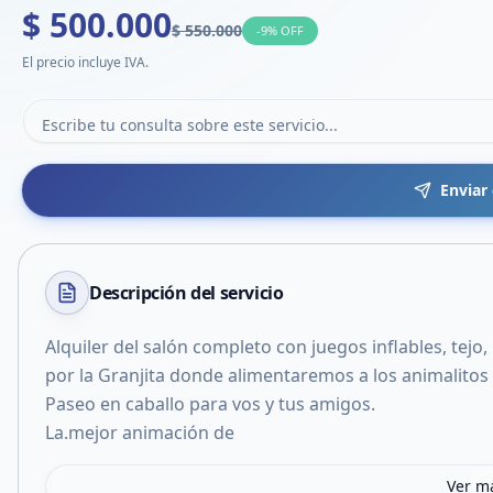
$ 500.000
$ 550.000
-
9
% OFF
El precio incluye IVA.
Enviar
Descripción del
servicio
Alquiler del salón completo con juegos inflables, tejo
por la Granjita donde alimentaremos a los animalitos y
Paseo en caballo para vos y tus amigos.
La.mejor animación de
Ver m