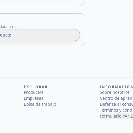
 plataforma.
oducto
EXPLORAR
INFORMACIÓ
Productos
Sobre nosotros
Empresas
Centro de apren
Bolsa de trabajo
Defensa al cons
Términos y cond
Formulario PANE