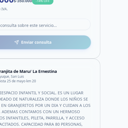
$ 350.000
-
14
% OFF
e IVA.
Enviar consulta
ranjita de Maru/ La Ernestina
yuque, San Luis
ista 25 de mayo km 20
ESPACIO INFANTIL Y SOCIAL. ES UN LUGAR
EADO DE NATURALEZA DONDE LOS NIÑOS SE
EN GRANJERITOS POR UN DIA Y CUIDAN A LOS
. ADEMAS CONTAMOS CON UN HERMOSO
OS INFANTILES, PILETA, PARRILLA, Y ACCESO
ACITADOS. CAPACIDAD PARA 80 PERSONAS,