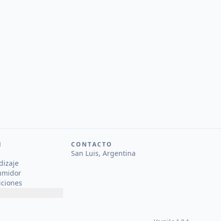
N
CONTACTO
San Luis, Argentina
dizaje
umidor
iciones