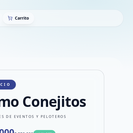
Carrito
ICIO
mo Conejitos
ES DE EVENTOS Y PELOTEROS
.000