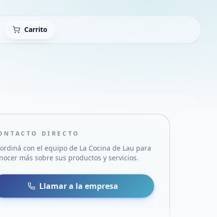
Carrito
ONTACTO DIRECTO
ordiná con el equipo de
La Cocina de Lau
para
nocer más sobre sus productos y servicios.
sa
 WhatsApp
Llamar a la empresa
mail
acebook