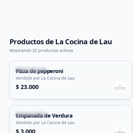
Productos de
La Cocina de Lau
Mostrando 20 productos activos
Juana Koslay
Pizza de pepperoni
Vendido por La Cocina de Lau
$ 23.000
Juana Koslay
Empanada de Verdura
Vendido por La Cocina de Lau
$ 3.000