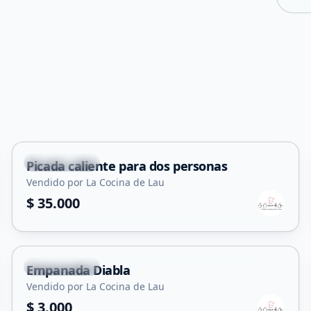
Juana Koslay
Picada caliente para dos personas
Vendido por La Cocina de Lau
$ 35.000
Juana Koslay
Empanada Diabla
Vendido por La Cocina de Lau
$ 3.000