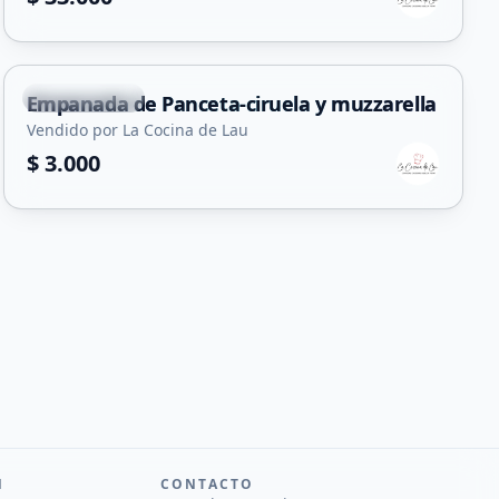
Juana Koslay
Empanada de Panceta-ciruela y muzzarella
Vendido por La Cocina de Lau
$ 3.000
N
CONTACTO