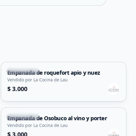
Juana Koslay
Empanada de roquefort apio y nuez
Vendido por La Cocina de Lau
$ 3.000
Juana Koslay
Empanada de Osobuco al vino y porter
Vendido por La Cocina de Lau
$ 3.000