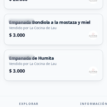
Juana Koslay
Empanada Bondiola a la mostaza y miel
Vendido por La Cocina de Lau
$ 3.000
Juana Koslay
Empanada de Humita
Vendido por La Cocina de Lau
$ 3.000
EXPLORAR
INFORMACIÓ