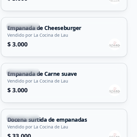
Juana Koslay
Empanada de Cheeseburger
Vendido por La Cocina de Lau
$ 3.000
Juana Koslay
Empanada de Carne suave
Vendido por La Cocina de Lau
$ 3.000
Juana Koslay
Docena surtida de empanadas
Vendido por La Cocina de Lau
$ 33.000