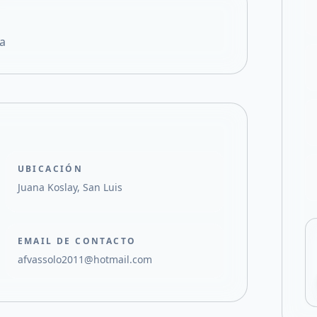
Compartir en X
da
UBICACIÓN
Juana Koslay, San Luis
EMAIL DE CONTACTO
afvassolo2011@hotmail.com