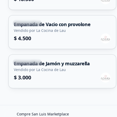
Juana Koslay
Empanada de Vacio con provolone
Vendido por La Cocina de Lau
$ 4.500
Juana Koslay
Empanada de Jamón y muzzarella
Vendido por La Cocina de Lau
$ 3.000
Compre San Luis Marketplace