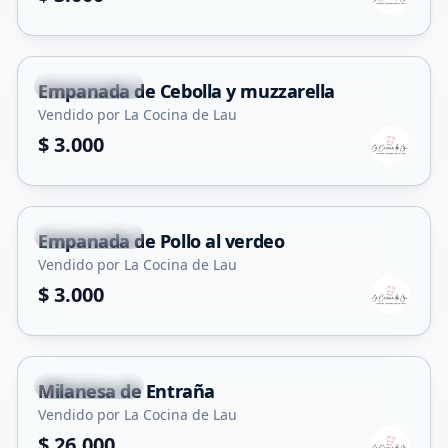
Juana Koslay
Empanada de Cebolla y muzzarella
Vendido por La Cocina de Lau
$ 3.000
Juana Koslay
Empanada de Pollo al verdeo
Vendido por La Cocina de Lau
$ 3.000
Juana Koslay
Milanesa de Entraña
Vendido por La Cocina de Lau
$ 26.000