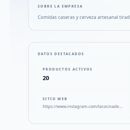
SOBRE LA EMPRESA
Comidas caseras y cerveza artesanal tira
DATOS DESTACADOS
PRODUCTOS ACTIVOS
20
SITIO WEB
https://www.instagram.com/lacocinadelau.sl?igsh=ZzlycDIycTB2MG8z