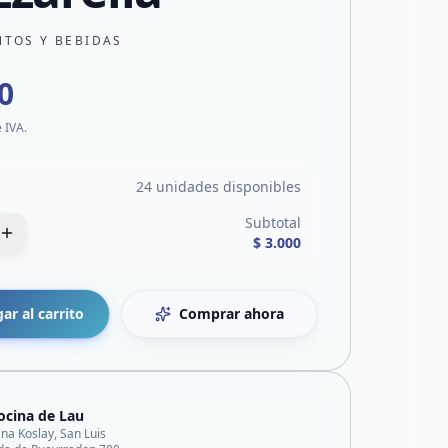
NTOS Y BEBIDAS
0
e IVA.
24 unidades disponibles
Subtotal
$ 3.000
ar al carrito
Comprar ahora
ocina de Lau
ana Koslay, San Luis