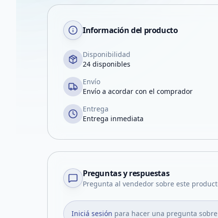
Información del producto
Disponibilidad
24 disponibles
Envío
Envío a acordar con el comprador
Entrega
Entrega inmediata
Preguntas y respuestas
Pregunta al vendedor sobre este product
Iniciá sesión
para hacer una pregunta sobre