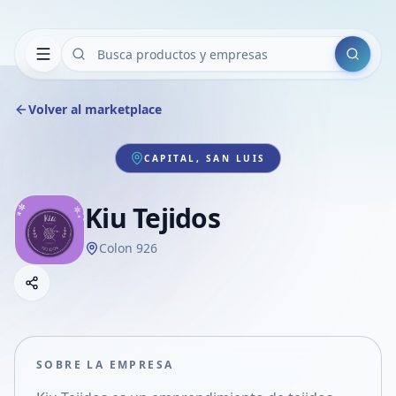
Buscar
Volver al marketplace
CAPITAL, SAN LUIS
Kiu Tejidos
Colon 926
Copiar link
Compartir empresa
Compartir por WhatsApp
Compartir por mail
SOBRE LA EMPRESA
Compartir en Facebook