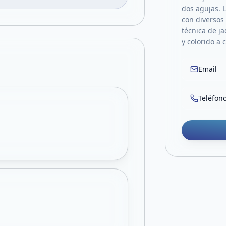
dos agujas. 
con diversos 
técnica de j
y colorido a
Email
Teléfon