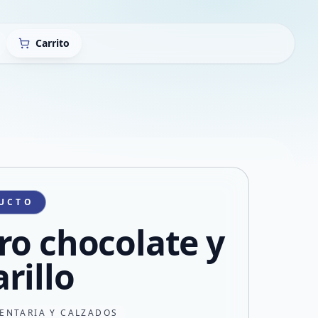
Carrito
UCTO
ro chocolate y
rillo
ENTARIA Y CALZADOS