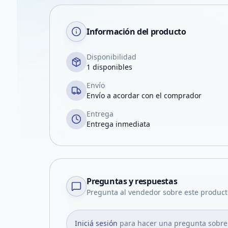
Información del producto
Disponibilidad
1 disponibles
Envío
Envío a acordar con el comprador
Entrega
Entrega inmediata
Preguntas y respuestas
Pregunta al vendedor sobre este product
Iniciá sesión
para hacer una pregunta sobre