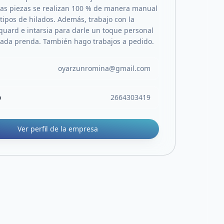
Las piezas se realizan 100 % de manera manual
tipos de hilados. Además, trabajo con la
aquard e intarsia para darle un toque personal
 cada prenda. También hago trabajos a pedido.
oyarzunromina@gmail.com
o
2664303419
Ver perfil de la empresa