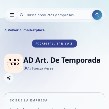
Buscar
Volver al marketplace
CAPITAL, SAN LUIS
AD Art. De Temporada
Av Fuerza Aerea
Copiar link
Compartir empresa
Compartir por WhatsApp
Compartir por mail
SOBRE LA EMPRESA
Compartir en Facebook