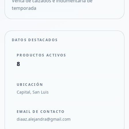
Venta de calzados e indumentaria de
Compartir en X
temporada
DATOS DESTACADOS
PRODUCTOS ACTIVOS
8
UBICACIÓN
Capital, San Luis
EMAIL DE CONTACTO
diaaz.alejandra@gmail.com