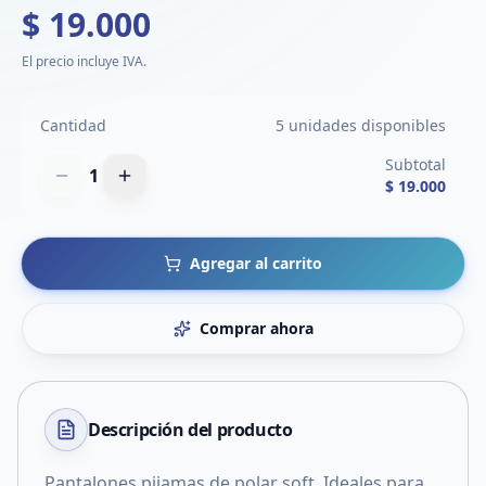
$ 19.000
El precio incluye IVA.
Cantidad
5 unidades disponibles
Subtotal
1
$ 19.000
Agregar al carrito
Comprar ahora
Descripción del
producto
Pantalones pijamas de polar soft. Ideales para