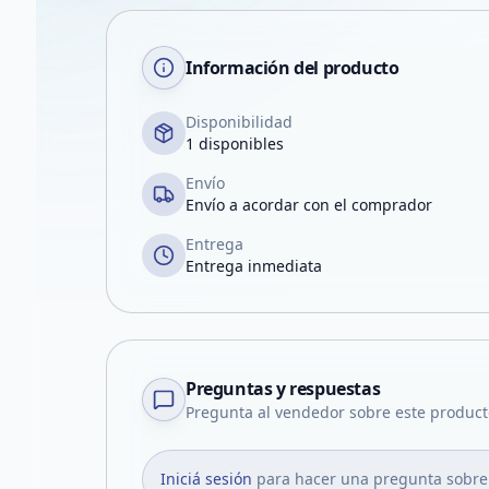
Información del producto
Disponibilidad
1 disponibles
Envío
Envío a acordar con el comprador
Entrega
Entrega inmediata
Preguntas y respuestas
Pregunta al vendedor sobre este product
Iniciá sesión
para hacer una pregunta sobre