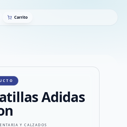
Carrito
UCTO
atillas Adidas
on
ENTARIA Y CALZADOS