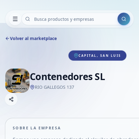
Buscar
Volver al marketplace
CAPITAL, SAN LUIS
Contenedores SL
RIO GALLEGOS 137
Copiar link
Compartir empresa
Compartir por WhatsApp
Compartir por mail
SOBRE LA EMPRESA
Compartir en Facebook