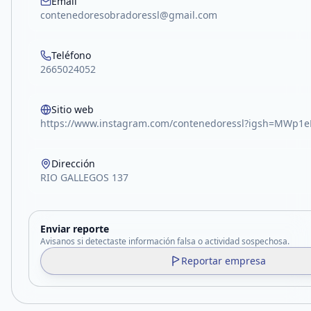
Email
contenedoresobradoressl@gmail.com
Teléfono
2665024052
Sitio web
https://www.instagram.com/contenedoressl?igsh=MWp1
Dirección
RIO GALLEGOS 137
Enviar reporte
Avisanos si detectaste información falsa o actividad sospechosa.
Reportar empresa