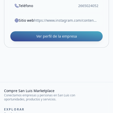
Teléfono
2665024052
Sitio web
https://www.instagram.com/contenedoressl?igsh=MWp1eDRscmJyeG56ag==
Ver perfil de la empresa
Compre San Luis Marketplace
Conectamos empresas y personas en San Luis con
oportunidades, productos y servicios.
EXPLORAR