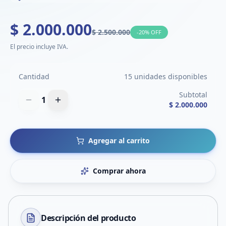
$ 2.000.000
$ 2.500.000
-
20
% OFF
El precio incluye IVA.
Cantidad
15 unidades disponibles
Subtotal
1
$ 2.000.000
Agregar al carrito
Comprar ahora
Descripción del
producto