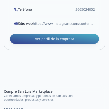
Teléfono
2665024052
Sitio web
https://www.instagram.com/contenedoressl?igsh=MWp1eDRscmJyeG56ag==
Ver perfil de la empresa
Compre San Luis Marketplace
Conectamos empresas y personas en San Luis con
oportunidades, productos y servicios.