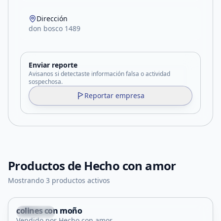
Dirección
don bosco 1489
Enviar reporte
Avisanos si detectaste información falsa o actividad
sospechosa.
Reportar empresa
Productos de
Hecho con amor
Mostrando 3 productos activos
colines con moño
Capital
Vendido por Hecho con amor