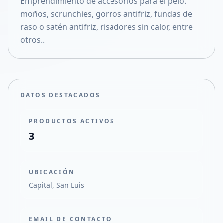
Emprendimiento de accesorios para el pelo.
Compartir en X
moños, scrunchies, gorros antifriz, fundas de
raso o satén antifriz, risadores sin calor, entre
otros..
DATOS DESTACADOS
PRODUCTOS ACTIVOS
3
UBICACIÓN
Capital, San Luis
EMAIL DE CONTACTO