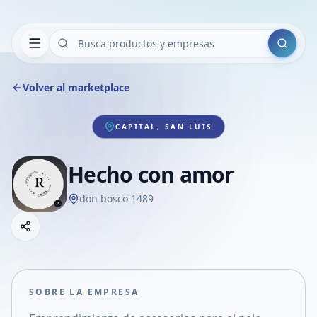
Buscar
Volver al marketplace
CAPITAL, SAN LUIS
Hecho con amor
don bosco 1489
Copiar link
Compartir empresa
Compartir por WhatsApp
Compartir por mail
SOBRE LA EMPRESA
Compartir en Facebook