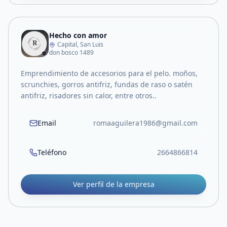
Hecho con amor
Capital, San Luis
don bosco 1489
Emprendimiento de accesorios para el pelo. moños,
scrunchies, gorros antifriz, fundas de raso o satén
antifriz, risadores sin calor, entre otros..
Email
romaaguilera1986@gmail.com
Teléfono
2664866814
Ver perfil de la empresa