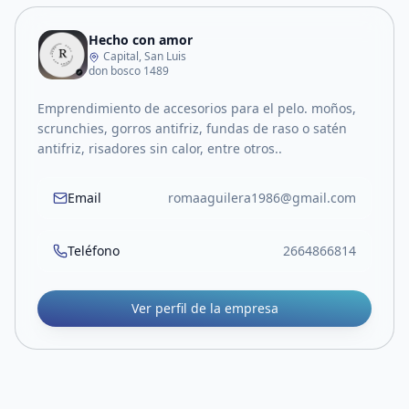
Hecho con amor
Capital, San Luis
don bosco 1489
Emprendimiento de accesorios para el pelo. moños,
scrunchies, gorros antifriz, fundas de raso o satén
antifriz, risadores sin calor, entre otros..
Email
romaaguilera1986@gmail.com
Teléfono
2664866814
Ver perfil de la empresa