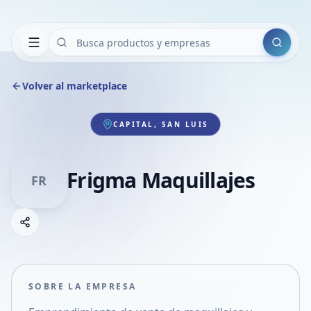
Buscar
Volver al marketplace
CAPITAL, SAN LUIS
Frigma Maquillajes
FR
Copiar link
Compartir empresa
Compartir por WhatsApp
Compartir por mail
SOBRE LA EMPRESA
Compartir en Facebook