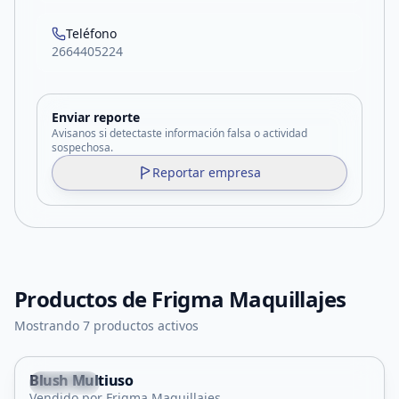
Teléfono
2664405224
Enviar reporte
Avisanos si detectaste información falsa o actividad
sospechosa.
Reportar empresa
Productos de
Frigma Maquillajes
Mostrando 7 productos activos
Blush Multiuso
Capital
Vendido por Frigma Maquillajes