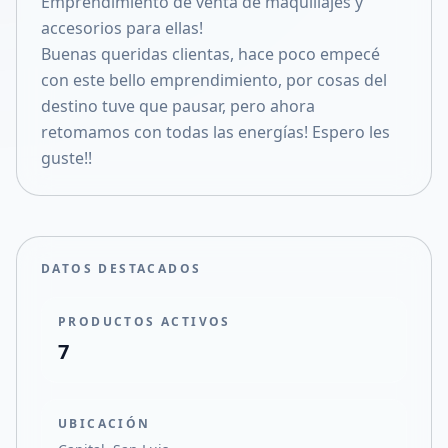
Emprendimiento de venta de maquillajes y
Compartir en X
accesorios para ellas!
Buenas queridas clientas, hace poco empecé
con este bello emprendimiento, por cosas del
destino tuve que pausar, pero ahora
retomamos con todas las energías! Espero les
guste!!
DATOS DESTACADOS
PRODUCTOS ACTIVOS
7
UBICACIÓN