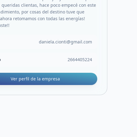
s queridas clientas, hace poco empecé con este
dimiento, por cosas del destino tuve que
 ahora retomamos con todas las energías!
ste!!
daniela.cionti@gmail.com
o
2664405224
Ver perfil de la empresa