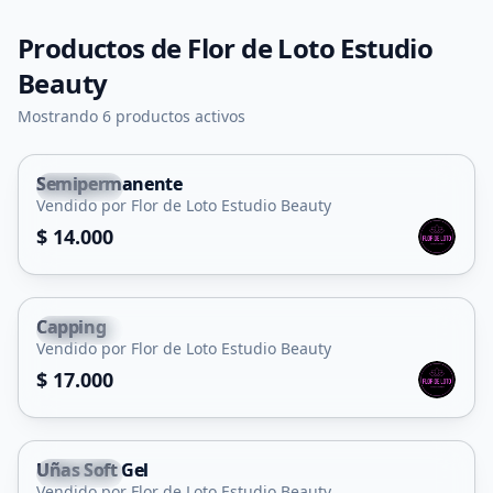
Productos de
Flor de Loto Estudio
Beauty
Mostrando 6 productos activos
Semipermanente
Capital
Vendido por Flor de Loto Estudio Beauty
Servicio
$ 14.000
Capping
Capital
Vendido por Flor de Loto Estudio Beauty
Servicio
$ 17.000
Uñas Soft Gel
Capital
Vendido por Flor de Loto Estudio Beauty