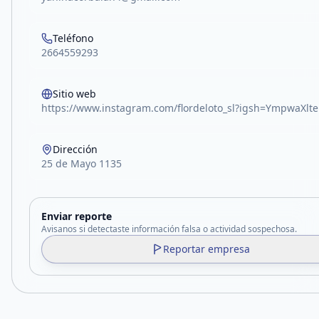
Teléfono
2664559293
Sitio web
https://www.instagram.com/flordeloto_sl?igsh=YmpwaXlt
Dirección
25 de Mayo 1135
Enviar reporte
Avisanos si detectaste información falsa o actividad sospechosa.
Reportar empresa