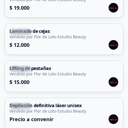
Servicio
$ 19.000
Laminado de cejas
Capital
Vendido por Flor de Loto Estudio Beauty
Servicio
$ 12.000
Lifting de pestañas
Capital
Vendido por Flor de Loto Estudio Beauty
Servicio
$ 15.000
Depilación definitiva láser unisex
Capital
Vendido por Flor de Loto Estudio Beauty
Servicio
Precio a convenir