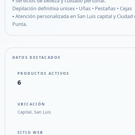
▪︎ Servicios de belleza y cuidado personal.
Compartir en X
Depilación definitiva unisex • Uñas • Pestañas • Cejas
▪︎ Atención personalizada en San Luis capital y Ciudad 
Punta.
DATOS DESTACADOS
PRODUCTOS ACTIVOS
6
UBICACIÓN
Capital, San Luis
SITIO WEB