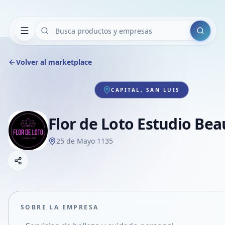
Buscar
Volver al marketplace
CAPITAL, SAN LUIS
Flor de Loto Estudio Bea
25 de Mayo 1135
Copiar link
Compartir empresa
Compartir por WhatsApp
Compartir por mail
SOBRE LA EMPRESA
Compartir en Facebook