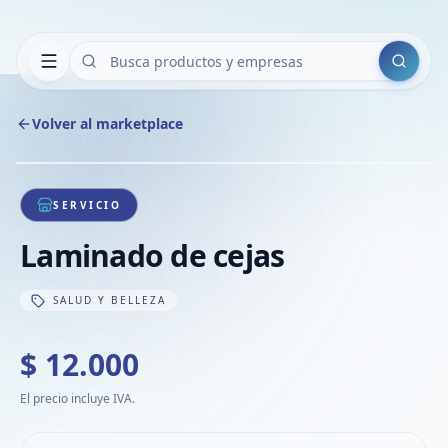
Buscar
Volver al marketplace
Copiar
Compart
Compa
1
/
1
VER
Compa
SERVICIO
Compa
Laminado de cejas
Compa
SALUD Y BELLEZA
$ 12.000
El precio incluye IVA.