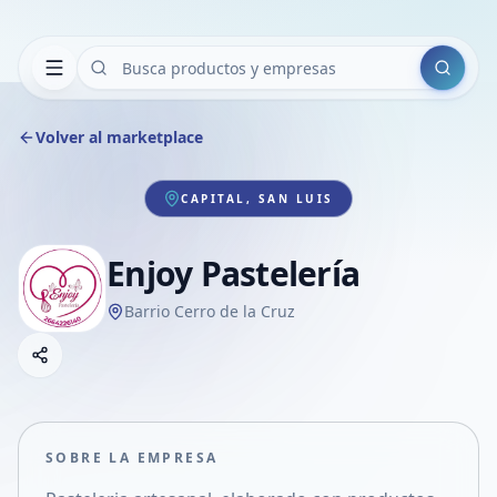
Buscar
Volver al marketplace
CAPITAL, SAN LUIS
Enjoy Pastelería
Barrio Cerro de la Cruz
Copiar link
Compartir empresa
Compartir por WhatsApp
Compartir por mail
SOBRE LA EMPRESA
Compartir en Facebook