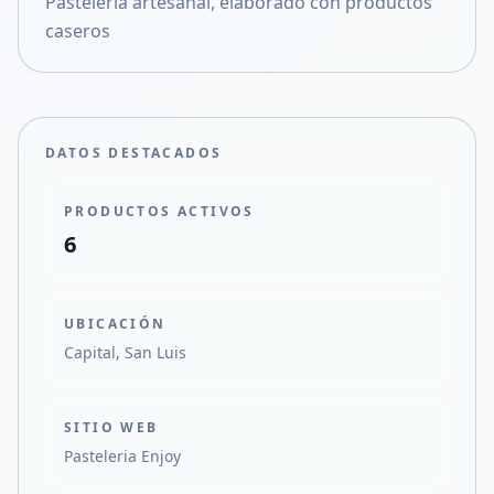
Pasteleria artesanal, elaborado con productos
Compartir en X
caseros
DATOS DESTACADOS
PRODUCTOS ACTIVOS
6
UBICACIÓN
Capital, San Luis
SITIO WEB
Pasteleria Enjoy