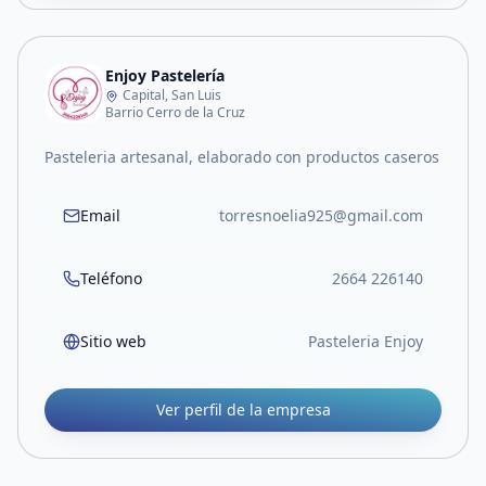
Enjoy Pastelería
Capital, San Luis
Barrio Cerro de la Cruz
Pasteleria artesanal, elaborado con productos caseros
Email
torresnoelia925@gmail.com
Teléfono
2664 226140
Sitio web
Pasteleria Enjoy
Ver perfil de la empresa