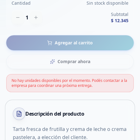
Cantidad
Sin stock disponible
Subtotal
1
$ 12.345
Agregar al carrito
Comprar ahora
No hay unidades disponibles por el momento. Podés contactar a la
empresa para coordinar una próxima entrega.
Descripción del
producto
Tarta fresca de frutilla y crema de leche o crema
pastelera, a elección del cliente.