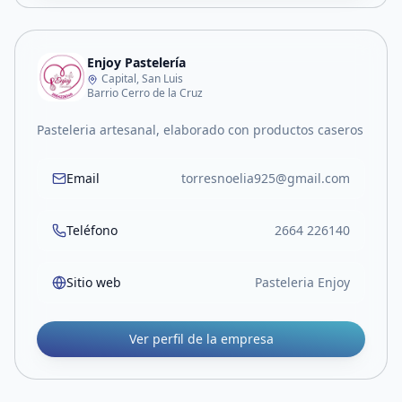
Enjoy Pastelería
Capital, San Luis
Barrio Cerro de la Cruz
Pasteleria artesanal, elaborado con productos caseros
Email
torresnoelia925@gmail.com
Teléfono
2664 226140
Sitio web
Pasteleria Enjoy
Ver perfil de la empresa