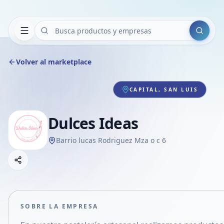
Buscar
Volver al marketplace
CAPITAL, SAN LUIS
Dulces Ideas
Barrio lucas Rodriguez Mza o c 6
Copiar link
Compartir empresa
Compartir por WhatsApp
Compartir por mail
SOBRE LA EMPRESA
Compartir en Facebook