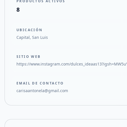
PRODUCTOS ACTIVOS
8
UBICACIÓN
Capital, San Luis
SITIO WEB
https://www.instagram.com/dulces_ideaas13?igsh=MW
EMAIL DE CONTACTO
carisaantonela@gmail.com