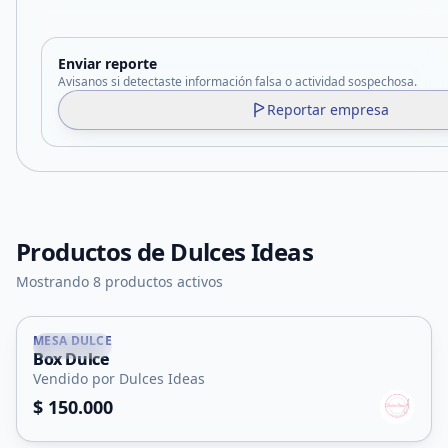
Enviar reporte
Avisanos si detectaste información falsa o actividad sospechosa.
Reportar empresa
Productos de
Dulces Ideas
Mostrando 8 productos activos
MESA DULCE
Capital
Box Dulce
Servicio
Vendido por Dulces Ideas
$ 150.000