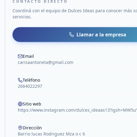
CONTACTO DIRECTO
Coordiná con el equipo de
Dulces Ideas
para conocer más so
servicios.
Llamar a la empresa
Email
carisaantonela@gmail.com
Teléfono
2664022297
Sitio web
https://www.instagram.com/dulces_ideaas13?igsh=MW
Dirección
Barrio lucas Rodriguez Mza o c 6