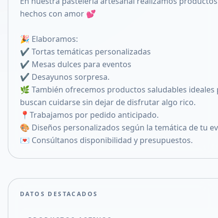
En nuestra pastelería artesanal realizamos productos 
Compartir en X
hechos con amor 💕
🎉 Elaboramos:
✔ Tortas temáticas personalizadas
✔ Mesas dulces para eventos
✔ Desayunos sorpresa.
🌿 También ofrecemos productos saludables ideales 
buscan cuidarse sin dejar de disfrutar algo rico.
📍Trabajamos por pedido anticipado.
🎨 Diseños personalizados según la temática de tu ev
💌 Consúltanos disponibilidad y presupuestos.
DATOS DESTACADOS