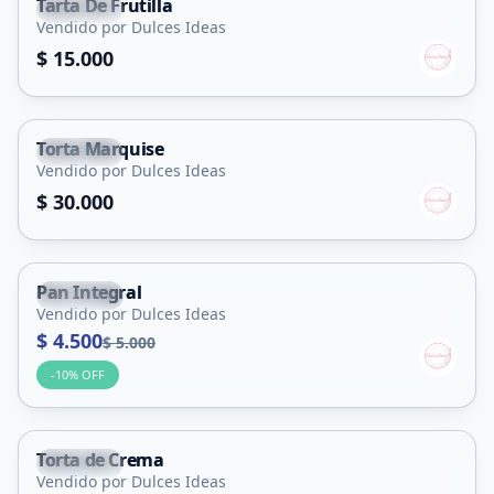
Tarta De Frutilla
Capital
Vendido por Dulces Ideas
$ 15.000
Torta Marquise
Capital
Vendido por Dulces Ideas
$ 30.000
Pan Integral
Capital
Vendido por Dulces Ideas
$ 4.500
$ 5.000
-
10
% OFF
Torta de Crema
Capital
Vendido por Dulces Ideas