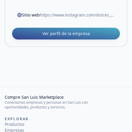
Sitio web
https://www.instagram.com/dulces_ideaas13?igsh=MW5uY2UxZDR6NGJ4YQ==
Ver perfil de la empresa
Compre San Luis Marketplace
Conectamos empresas y personas en San Luis con
oportunidades, productos y servicios.
EXPLORAR
Productos
Empresas