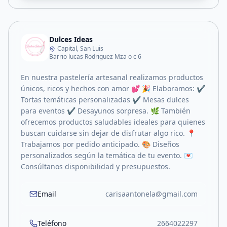
Dulces Ideas
Capital, San Luis
Barrio lucas Rodriguez Mza o c 6
En nuestra pastelería artesanal realizamos productos
únicos, ricos y hechos con amor 💕 🎉 Elaboramos: ✔
Tortas temáticas personalizadas ✔ Mesas dulces
para eventos ✔ Desayunos sorpresa. 🌿 También
ofrecemos productos saludables ideales para quienes
buscan cuidarse sin dejar de disfrutar algo rico. 📍
Trabajamos por pedido anticipado. 🎨 Diseños
personalizados según la temática de tu evento. 💌
Consúltanos disponibilidad y presupuestos.
Email
carisaantonela@gmail.com
Teléfono
2664022297