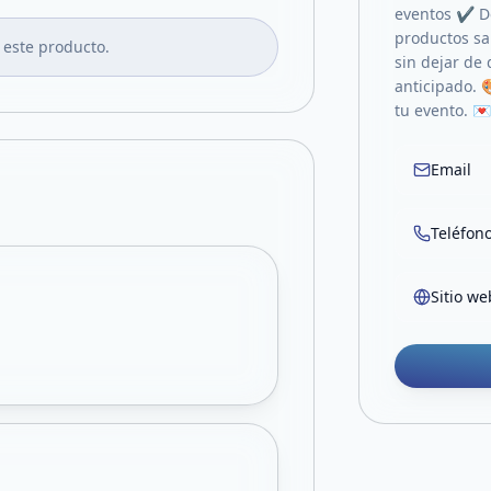
eventos ✔ D
productos sa
 este producto.
sin dejar de
anticipado. 
tu evento. 
Email
Teléfon
Sitio we