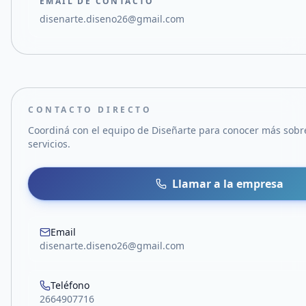
EMAIL DE CONTACTO
disenarte.diseno26@gmail.com
CONTACTO DIRECTO
Coordiná con el equipo de
Diseñarte
para conocer más sobre
servicios.
Llamar a la empresa
Email
disenarte.diseno26@gmail.com
Teléfono
2664907716