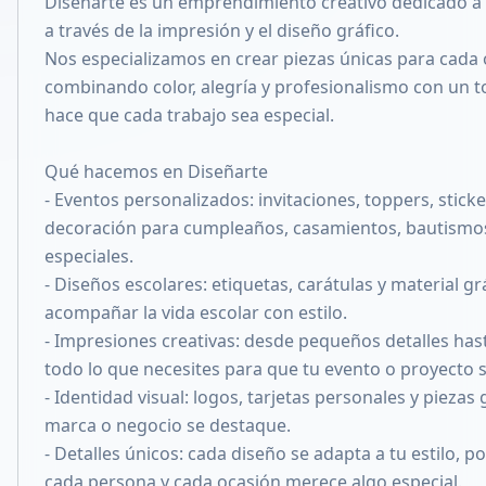
Diseñarte es un emprendimiento creativo dedicado a d
Compartir en X
a través de la impresión y el diseño gráfico.
Nos especializamos en crear piezas únicas para cada 
combinando color, alegría y profesionalismo con un 
hace que cada trabajo sea especial.
Qué hacemos en Diseñarte
- Eventos personalizados: invitaciones, toppers, sticke
decoración para cumpleaños, casamientos, bautismos
especiales.
- Diseños escolares: etiquetas, carátulas y material gr
acompañar la vida escolar con estilo.
- Impresiones creativas: desde pequeños detalles has
todo lo que necesites para que tu evento o proyecto se
- Identidad visual: logos, tarjetas personales y piezas
marca o negocio se destaque.
- Detalles únicos: cada diseño se adapta a tu estilo,
cada persona y cada ocasión merece algo especial.