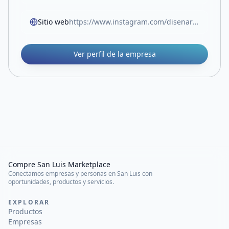
Sitio web
https://www.instagram.com/disenarte.diseno?igsh=MW1oMWo0cGxzejFpbw==
Ver perfil de la empresa
Compre San Luis Marketplace
Conectamos empresas y personas en San Luis con
oportunidades, productos y servicios.
EXPLORAR
Productos
Empresas