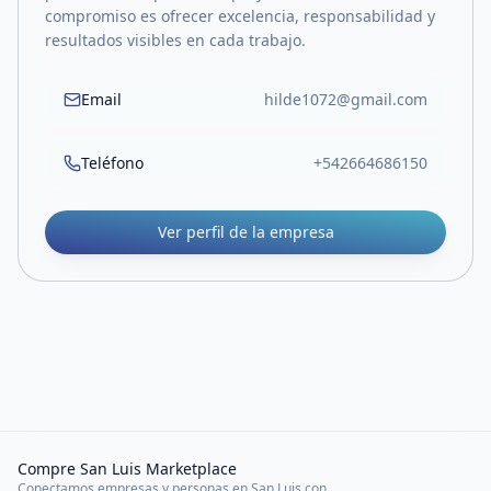
compromiso es ofrecer excelencia, responsabilidad y
resultados visibles en cada trabajo.
Email
hilde1072@gmail.com
Teléfono
+542664686150
Ver perfil de la empresa
Compre San Luis Marketplace
Conectamos empresas y personas en San Luis con