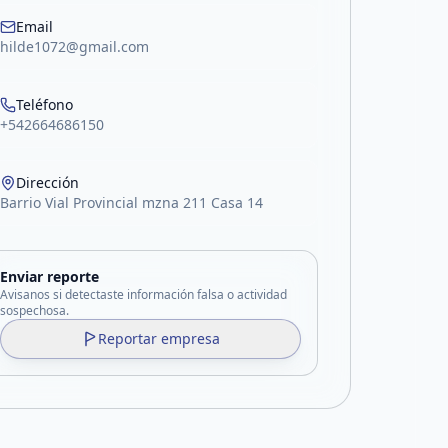
Email
hilde1072@gmail.com
Teléfono
+542664686150
Dirección
Barrio Vial Provincial mzna 211 Casa 14
Enviar reporte
Avisanos si detectaste información falsa o actividad
sospechosa.
Reportar empresa