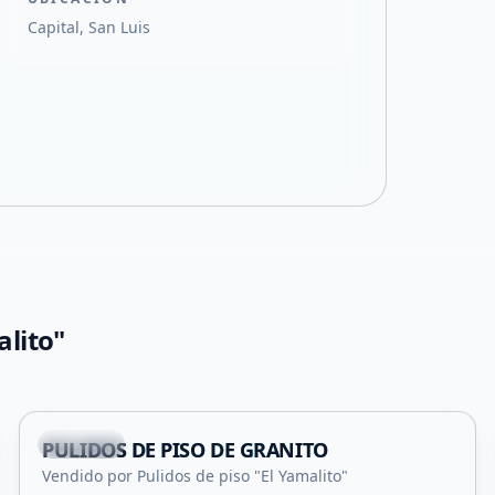
Capital, San Luis
alito"
+
1
Capital
PULIDOS DE PISO DE GRANITO
Servicio
Vendido por Pulidos de piso "El Yamalito"