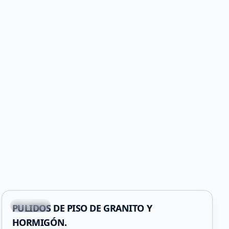
+
1
Capital
PULIDOS DE PISO DE GRANITO Y
HORMIGÓN.