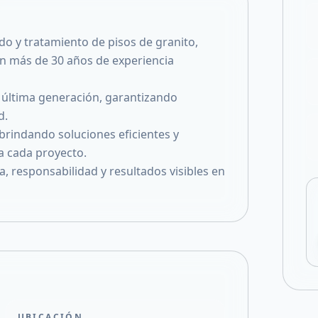
Compartir en X
o y tratamiento de pisos de granito,
on más de 30 años de experiencia
 última generación, garantizando
d.
 brindando soluciones eficientes y
a cada proyecto.
 responsabilidad y resultados visibles en
UBICACIÓN