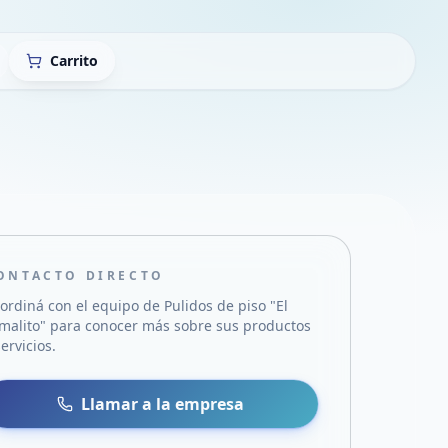
Carrito
ONTACTO DIRECTO
ordiná con el equipo de
Pulidos de piso "El
malito"
para conocer más sobre sus productos
servicios.
sa
 WhatsApp
Llamar a la empresa
mail
acebook