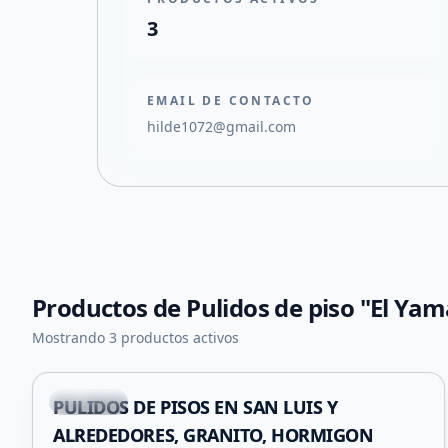
3
EMAIL DE CONTACTO
hilde1072@gmail.com
Productos de
Pulidos de piso "El Yam
+
2
Mostrando 3 productos activos
Capital
PULIDOS DE PISOS EN SAN LUIS Y
ALREDEDORES, GRANITO, HORMIGON